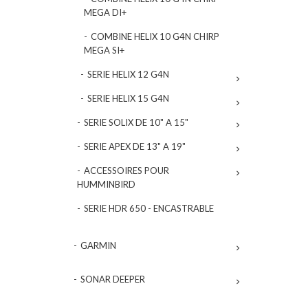
MEGA DI+
COMBINE HELIX 10 G4N CHIRP
MEGA SI+
SERIE HELIX 12 G4N

SERIE HELIX 15 G4N

SERIE SOLIX DE 10" A 15"

SERIE APEX DE 13" A 19"

ACCESSOIRES POUR

HUMMINBIRD
SERIE HDR 650 - ENCASTRABLE
GARMIN

SONAR DEEPER
