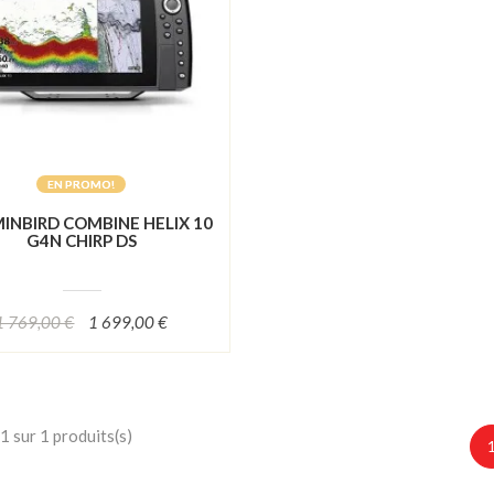
EN PROMO!
NBIRD COMBINE HELIX 10
G4N CHIRP DS
1 769,00 €
1 699,00 €
1 sur 1 produits(s)