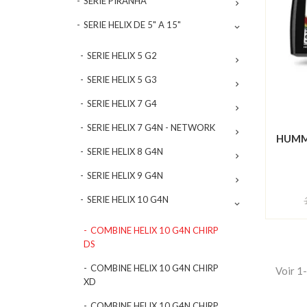
SERIE PIRANHA

SERIE HELIX DE 5" A 15"

SERIE HELIX 5 G2

SERIE HELIX 5 G3

SERIE HELIX 7 G4

SERIE HELIX 7 G4N - NETWORK

HUMMI
SERIE HELIX 8 G4N

SERIE HELIX 9 G4N

SERIE HELIX 10 G4N

COMBINE HELIX 10 G4N CHIRP
DS
COMBINE HELIX 10 G4N CHIRP
Voir 1-
XD
COMBINE HELIX 10 G4N CHIRP